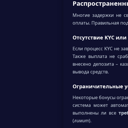
Распространенн
Многие задержки не св
оплаты. Правильная по
Отсутствие KYC ил
Если процесс KYC не за
Также выплата не сраб
внесено депозита – каз
вывода средств.
Ограничительные ус
Некоторые бонусы огран
система может автома
выполнены ли все
тре
(
лимит
).