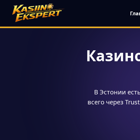
Гла
Казин
В Эстонии ест
всего через Tru