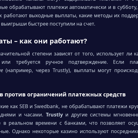
рые обрабатывают платежи автоматически и в субботу, 
ак работают выходные выплаты, какие методы их подде
ы выигрыши быстрее поступили на счет.
ты – как они работают?
ачительной степени зависят от того, использует ли 
ли требуется ручное подтверждение. Если пла
ие
(например, через Trustly), выплаты могут происхо
в против ограничений платежных средств
кие как SEB и Swedbank, не обрабатывают платежи кру
 днями и часами.
Trustly
и другие системы мгновенны
е в реальном времени с банками, что позволяет ос
ые. Однако некоторые казино используют посредник