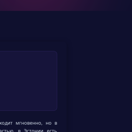
одит мгновенно, но в
астью, в Эстонии есть