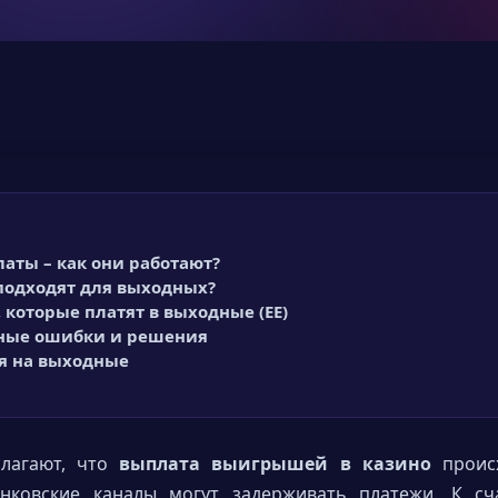
аты – как они работают?
подходят для выходных?
, которые платят в выходные (EE)
ные ошибки и решения
ия на выходные
олагают, что
выплата выигрышей в казино
происх
ковские каналы могут задерживать платежи. К сч