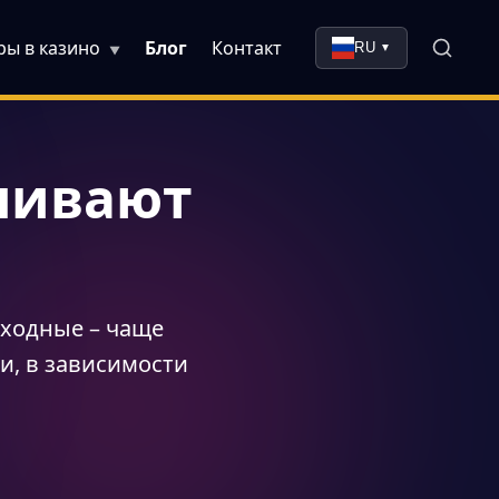
ры в казино
Блог
Контакт
RU
▼
▼
чивают
ыходные – чаще
и, в зависимости