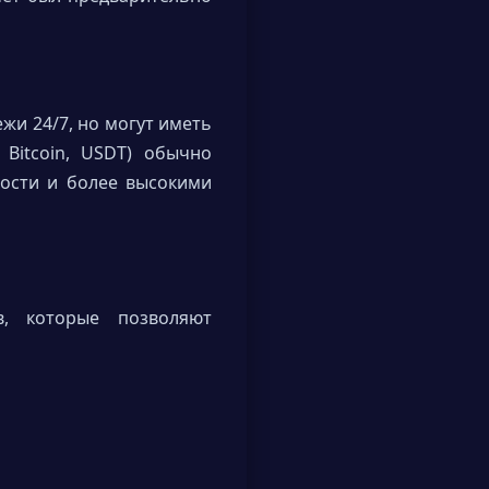
ежи 24/7, но могут иметь
Bitcoin, USDT) обычно
ности и более высокими
в, которые позволяют