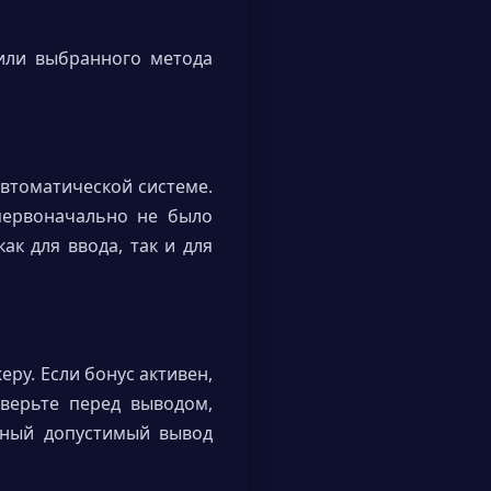
 или выбранного метода
автоматической системе.
 первоначально не было
ак для ввода, так и для
ру. Если бонус активен,
верьте перед выводом,
ный допустимый вывод