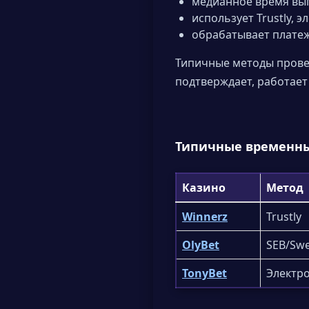
медианное время вып
использует Trustly, 
обрабатывает платеж
Типичные методы пров
подтверждает, работает 
Типичные временн
Казино
Метод
Winnerz
Trustly
OlyBet
SEB/Sw
TonyBet
Электр