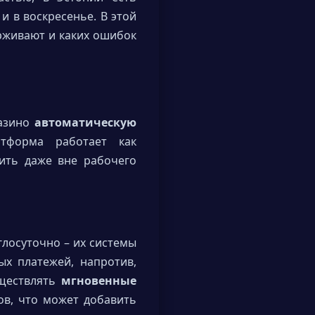
и в воскресенье. В этой
рживают и каких ошибок
казино
автоматическую
тформа работает как
дить даже вне рабочего
глосуточно – их системы
х платежей, напротив,
уществлять
мгновенные
ов, что может добавить