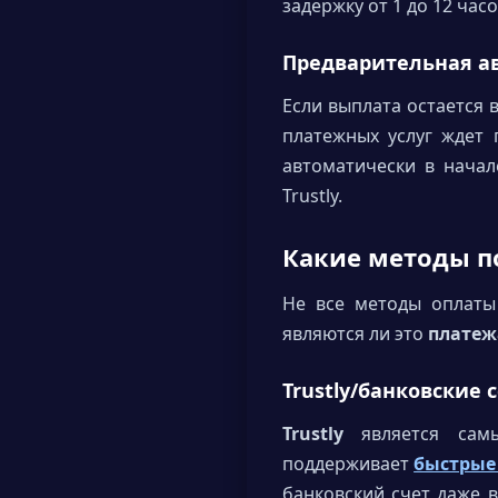
задержку от 1 до 12 часо
Предварительная ав
Если выплата остается в
платежных услуг ждет 
автоматически в начал
Trustly.
Какие методы п
Не все методы оплаты 
являются ли это
платеж
Trustly/банковские 
Trustly
является самы
поддерживает
быстрые
банковский счет даже 