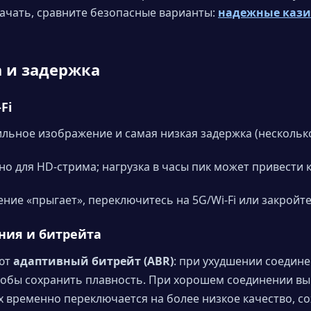
ачать, сравните безопасные варианты:
надежные каз
а и задержка
Fi
льное изображение и самая низкая задержка (нескольк
о для HD-стрима; нагрузка в часы пик может привести
ние «прыгает», переключитесь на 5G/Wi-Fi или закрой
ния и битрейта
уют
адаптивный битрейт (ABR)
: при ухудшении соедин
обы сохранить плавность. При хорошем соединении вы 
ях временно переключается на более низкое качество, с