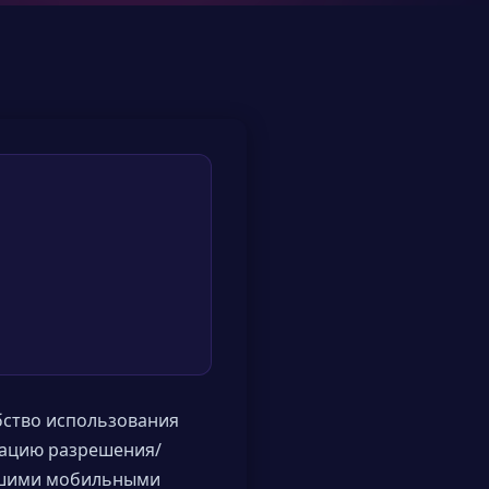
обство использования
птацию разрешения/
учшими мобильными