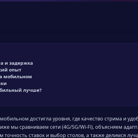
ма и задержка
кий опыт
на мобильном
ики
мобильный лучше?
 мобильном достигла уровня, где качество стрима и уд
Ниже мы сравниваем сети (4G/5G/Wi-Fi), объясняем ада
м точность ставок и выбор столов, а также делимся л