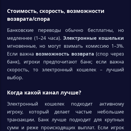
Стоимость, скорость, возможности
возврата/спора
Банковские переводы обычно бесплатны, но
медленнее (1–24 часа).
Электронные кошельки
мгновенные, но могут взимать комиссию 1–3%.
Если важна
возможность возврата
(спор через
банк), игроки предпочитают банк; если важна
скорость, то электронный кошелек – лучший
выбор.
Когда какой канал лучше?
Электронный кошелек подходит активному
игроку, который делает частые небольшие
транзакции. Банк лучше подходит для крупных
сумм и реже происходящих выплат. Если игрок