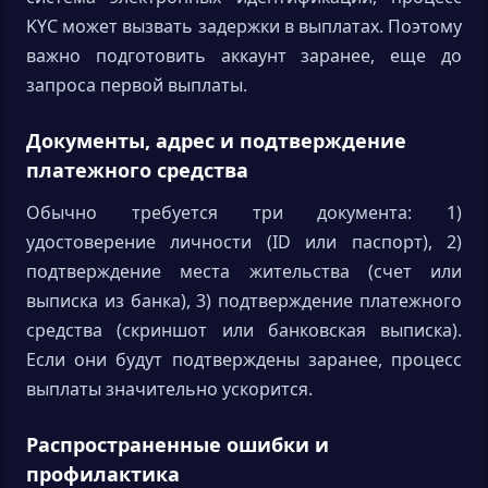
KYC может вызвать задержки в выплатах. Поэтому
важно подготовить аккаунт заранее, еще до
запроса первой выплаты.
Документы, адрес и подтверждение
платежного средства
Обычно требуется три документа: 1)
удостоверение личности (ID или паспорт), 2)
подтверждение места жительства (счет или
выписка из банка), 3) подтверждение платежного
средства (скриншот или банковская выписка).
Если они будут подтверждены заранее, процесс
выплаты значительно ускорится.
Распространенные ошибки и
профилактика