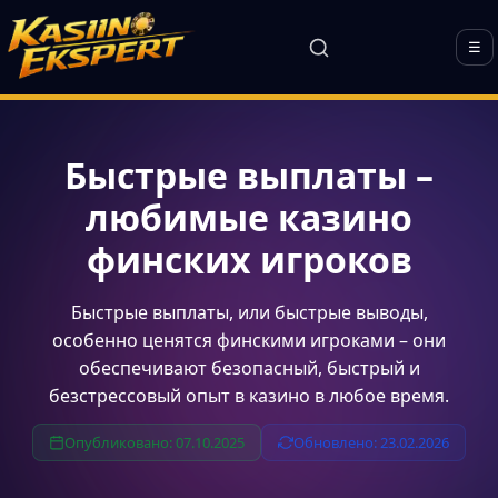
☰
Быстрые выплаты –
любимые казино
финских игроков
Быстрые выплаты, или быстрые выводы,
особенно ценятся финскими игроками – они
обеспечивают безопасный, быстрый и
безстрессовый опыт в казино в любое время.
Опубликовано: 07.10.2025
Обновлено: 23.02.2026