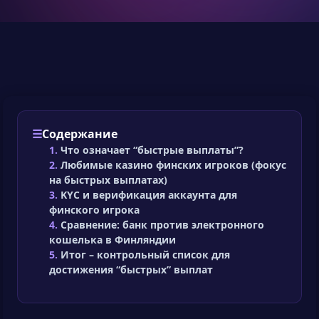
Содержание
Что означает “быстрые выплаты”?
Любимые казино финских игроков (фокус
на быстрых выплатах)
KYC и верификация аккаунта для
финского игрока
Сравнение: банк против электронного
кошелька в Финляндии
Итог – контрольный список для
достижения “быстрых” выплат