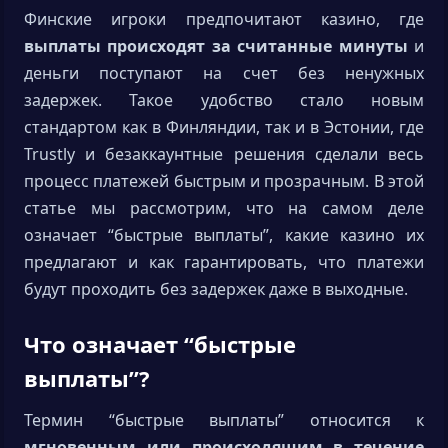
Финские игроки предпочитают казино, где
выплаты происходят за считанные минуты
и
деньги поступают на счет без ненужных
задержек. Такое удобство стало новым
стандартом как в Финляндии, так и в Эстонии, где
Trustly и безаккаунтные решения сделали весь
процесс платежей быстрым и прозрачным. В этой
статье мы рассмотрим, что на самом деле
означает “быстрые выплаты”, какие казино их
предлагают и как гарантировать, что платежи
будут проходить без задержек даже в выходные.
Что означает “быстрые
выплаты”?
Термин “быстрые выплаты” относится к
мгновенным или происходящим в течение