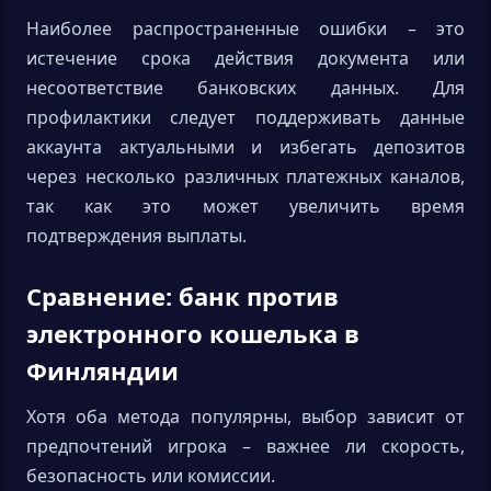
Наиболее распространенные ошибки – это
истечение срока действия документа или
несоответствие банковских данных. Для
профилактики следует поддерживать данные
аккаунта актуальными и избегать депозитов
через несколько различных платежных каналов,
так как это может увеличить время
подтверждения выплаты.
Сравнение: банк против
электронного кошелька в
Финляндии
Хотя оба метода популярны, выбор зависит от
предпочтений игрока – важнее ли скорость,
безопасность или комиссии.