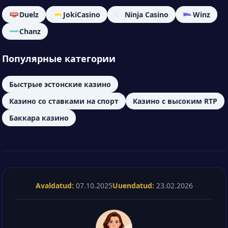
Duelz
JokiCasino
Ninja Casino
Winz
Chanz
Популярные категории
Быстрые эстонские казино
Казино со ставками на спорт
Казино с высоким RTP
Баккара казино
Avaldatud:
07.10.2025
Uuendatud:
23.02.2026