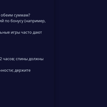
к обеим суммам?
й по бонусу (например,
льные игры часто дают
2 часов; спины должны
чности; держите