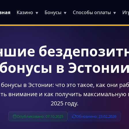
вная
Казино
Бонусы
Способы оплаты
Иг
▼
▼
▼
чшие бездепозит
бонусы в Эстони
бонусы в Эстонии: что это такое, как они раб
ть внимание и как получить максимальную 
2025 году.
Опубликовано: 07.10.2025
Обновлено: 23.02.2026