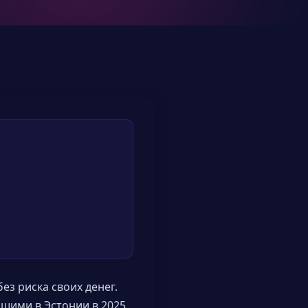
з риска своих денег.
чшими в Эстонии в 2025