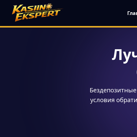
Гла
Лу
Бездепозитные 
условия обрати