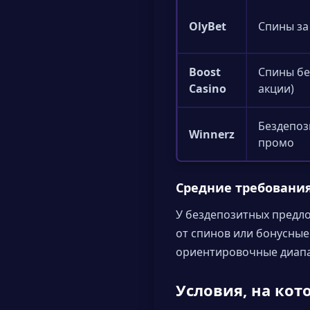
OlyBet
Спины за
Boost
Спины бе
Casino
акции)
Бездепоз
Winnerz
промо
Средние требования
У бездепозитных предл
от спинов или бонусные
ориентировочные диап
Условия, на кот