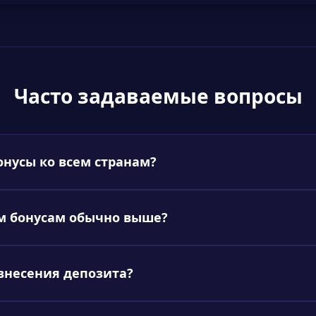
Часто задаваемые вопросы
нусы ко всем странам?
м бонусам обычно выше?
внесения депозита?