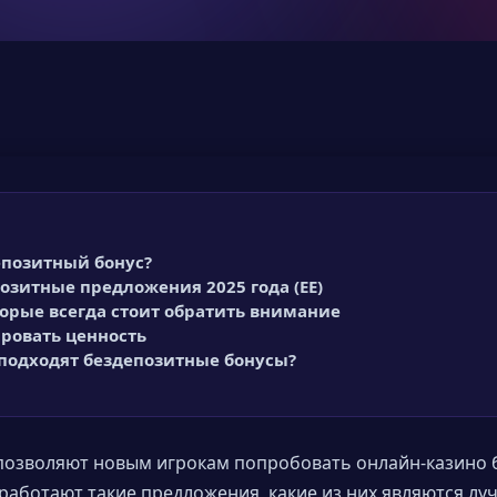
епозитный бонус?
зитные предложения 2025 года (EE)
торые всегда стоит обратить внимание
ровать ценность
 подходят бездепозитные бонусы?
озволяют новым игрокам попробовать онлайн-казино бе
работают такие предложения, какие из них являются лу