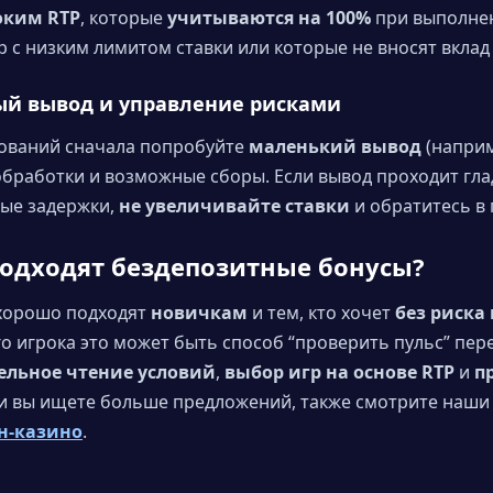
оким RTP
, которые
учитываются на 100%
при выполне
 с низким лимитом ставки или которые не вносят вклад 
ый вывод и управление рисками
ований сначала попробуйте
маленький вывод
(наприм
бработки и возможные сборы. Если вывод проходит гла
ые задержки,
не увеличивайте ставки
и обратитесь в 
подходят бездепозитные бонусы?
хорошо подходят
новичкам
и тем, кто хочет
без риска
о игрока это может быть способ “проверить пульс” пер
льное чтение условий
,
выбор игр на основе RTP
и
п
ли вы ищете больше предложений, также смотрите наши
н-казино
.