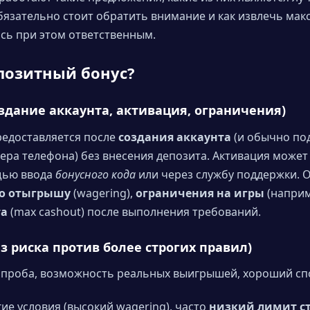
обязательно стоит обратить внимание и как извлечь мак
сь при этом ответственным.
епозитный бонус?
оздание аккаунта, активация, ограничения)
редоставляется после
создания аккаунта
(и обычно по
ра телефона) без внесения депозита. Активация может
щью ввода
бонусного кода
или через службу поддержки.
по отыгрышу
(wagering),
ограничения на игры
(наприм
та
(max cashout) после выполнения требований.
з риска против более строгих правил)
 проба, возможность реальных выигрышей, хороший сп
ие условия (высокий wagering), часто
низкий лимит с