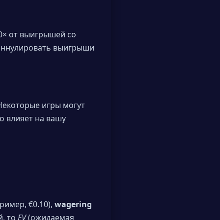
50× от выигрышей со
т аннулировать выигрыши
 Некоторые игры могут
о влияет на вашу
ример, €0.10),
wagering
й, то
EV
(ожидаемая