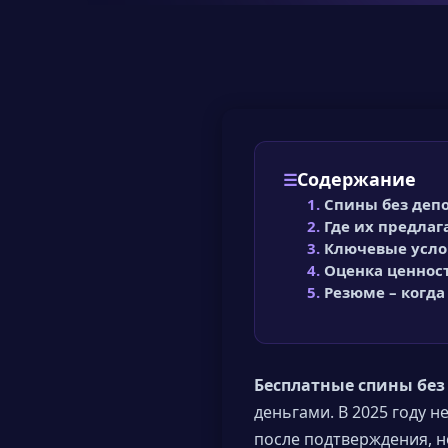
Содержание
Спины без депо
Где их предлага
Ключевые усло
Оценка ценнос
Резюме – когд
Бесплатные спины без
деньгами. В 2025 году 
после подтверждения, н