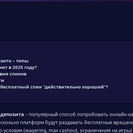
зита – типы
ют в 2025 году?
вия спинов
ти
а бесплатный спин “действительно хороший”?
 депозита
– популярный способ попробовать онлайн-ка
несколько платформ будут раздавать бесплатные вращен
о условия (wagering, max cashout, ограничения на игры