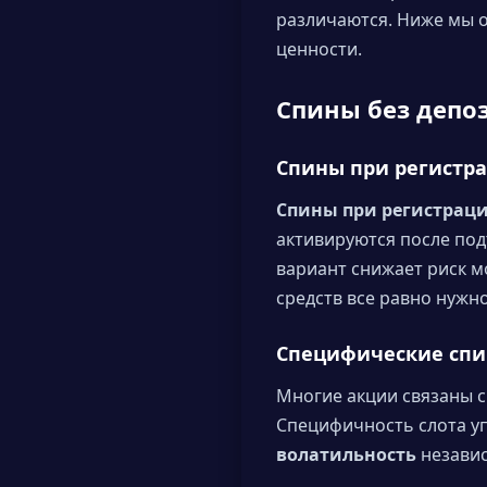
различаются. Ниже мы о
ценности.
Спины без депоз
Спины при регистр
Спины при регистрац
активируются после по
вариант снижает риск м
средств все равно нужн
Специфические спин
Многие акции связаны с
Специфичность слота у
волатильность
независ