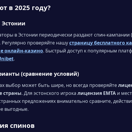
ют в 2025 году?
 Эстонии
торы в Эстонии периодически раздают спин-кампании (
. Регулярно проверяйте нашу
страницу бесплатного к
е онлайн-казино
. Быстрый доступ к популярным плат
Unibet
.
ианты (сравнение условий)
ах выбор может быть шире, но всегда проверяйте
лице
е страны
. Для эстонского игрока
лицензия EMTA
и мест
странных предложениях внимательно сравните, действи
е выгодные.
ия спинов