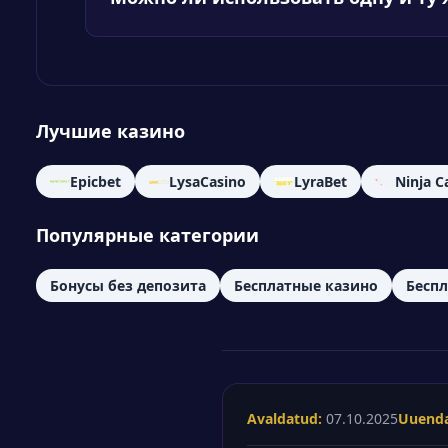
Лучшие казино
Epicbet
LysaCasino
LyraBet
Ninja C
Популярные категории
Бонусы без депозита
Бесплатные казино
Бесп
Avaldatud:
07.10.2025
Uuenda