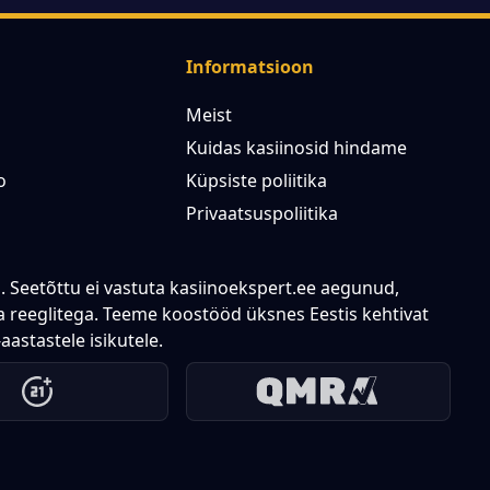
Informatsioon
Meist
Kuidas kasiinosid hindame
o
Küpsiste poliitika
Privaatsuspoliitika
. Seetõttu ei vastuta kasiinoekspert.ee aegunud,
 reeglitega. Teeme koostööd üksnes Eestis kehtivat
astastele isikutele.