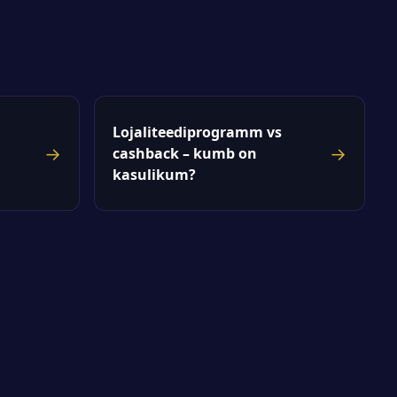
Lojaliteediprogramm vs
→
→
cashback – kumb on
kasulikum?