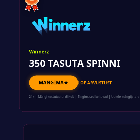
Winnerz
350 TASUTA SPINNI
MÄNGIMA
LOE ARVUSTUST
21+ | Mängi vastutustundlikult | Tingimused kehtivad | Uutele mängijatele