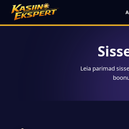
A
Sis
Leia parimad siss
boonu