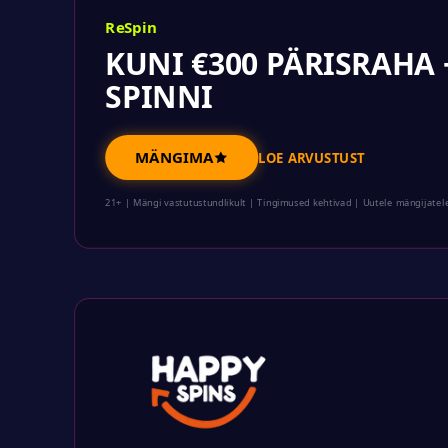
ReSpin
KUNI €300 PÄRISRAHA 
SPINNI
MÄNGIMA
LOE ARVUSTUST
21+ | Mängi vastutustundlikult | Tingimused kehtivad | Uutele mängijatel