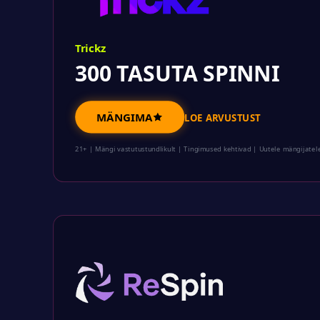
Trickz
300 TASUTA SPINNI
MÄNGIMA
LOE ARVUSTUST
21+ | Mängi vastutustundlikult | Tingimused kehtivad | Uutele mängijatel