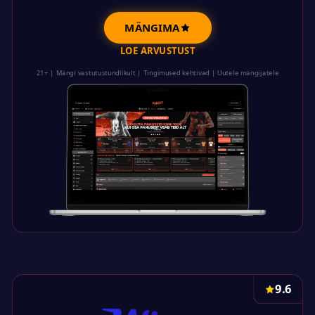
MÄNGIMA
LOE ARVUSTUST
21+ | Mängi vastutustundlikult | Tingimused kehtivad | Uutele mängijatele
9.6