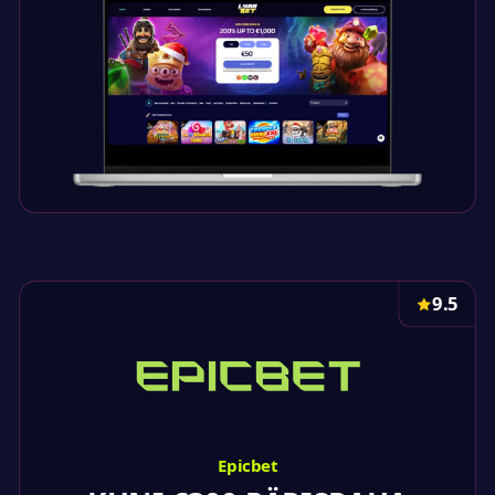
9.5
Epicbet