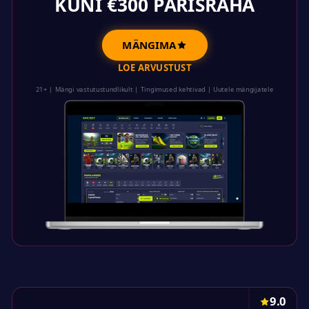
KUNI €300 PÄRISRAHA
MÄNGIMA
LOE ARVUSTUST
21+ | Mängi vastutustundlikult | Tingimused kehtivad | Uutele mängijatele
9.0