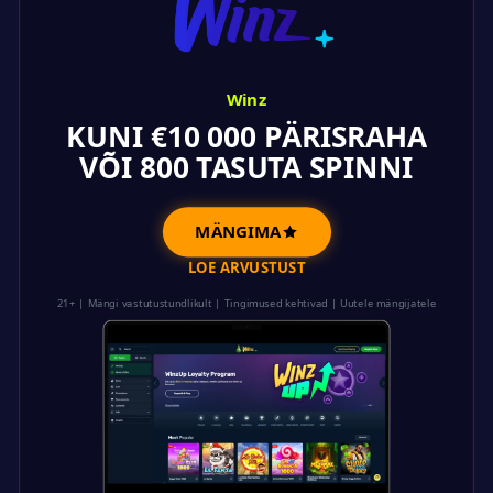
Winz
KUNI €10 000 PÄRISRAHA
VÕI 800 TASUTA SPINNI
MÄNGIMA
LOE ARVUSTUST
21+ | Mängi vastutustundlikult | Tingimused kehtivad | Uutele mängijatele