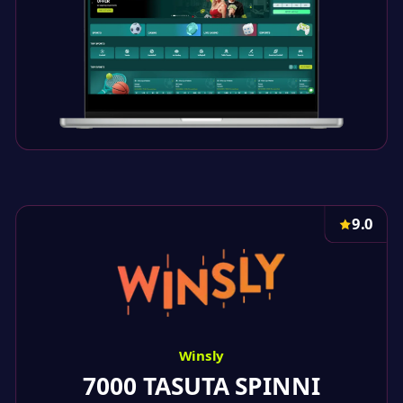
9.0
Winsly
7000 TASUTA SPINNI