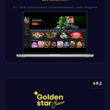
21+ | Mängi vastutustundlikult | Tingimused kehtivad | Uutele mängijatele
9.2