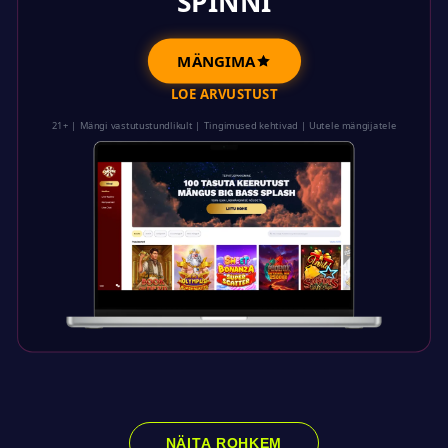
SPINNI
MÄNGIMA
LOE ARVUSTUST
21+ | Mängi vastutustundlikult | Tingimused kehtivad | Uutele mängijatele
NÄITA ROHKEM