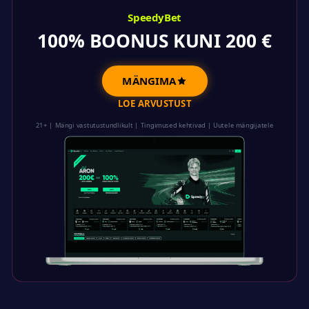
SpeedyBet
100% BOONUS KUNI 200 €
MÄNGIMA
LOE ARVUSTUST
21+ | Mängi vastutustundlikult | Tingimused kehtivad | Uutele mängijatele