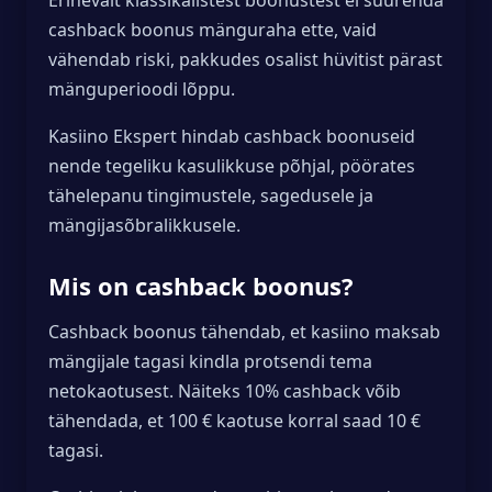
Erinevalt klassikalistest boonustest ei suurenda
cashback boonus mänguraha ette, vaid
vähendab riski, pakkudes osalist hüvitist pärast
mänguperioodi lõppu.
Kasiino Ekspert hindab cashback boonuseid
nende tegeliku kasulikkuse põhjal, pöörates
tähelepanu tingimustele, sagedusele ja
mängijasõbralikkusele.
Mis on cashback boonus?
Cashback boonus tähendab, et kasiino maksab
mängijale tagasi kindla protsendi tema
netokaotusest. Näiteks 10% cashback võib
tähendada, et 100 € kaotuse korral saad 10 €
tagasi.