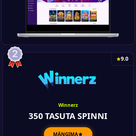
9.0
Winnerz
350 TASUTA SPINNI
MÄNGIMA