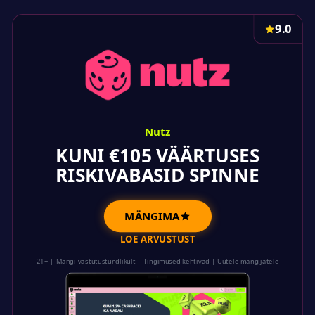
9.0
Nutz
KUNI €105 VÄÄRTUSES
RISKIVABASID SPINNE
MÄNGIMA
LOE ARVUSTUST
21+ | Mängi vastutustundlikult | Tingimused kehtivad | Uutele mängijatele