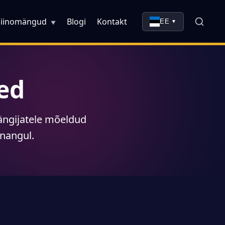
siinomängud
Blogi
Kontakt
EE
▼
▼
ed
ängijatele mõeldud
nnangul.