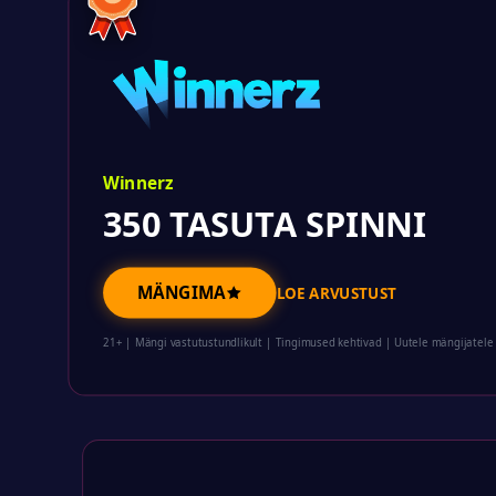
Winnerz
350 TASUTA SPINNI
MÄNGIMA
LOE ARVUSTUST
21+ | Mängi vastutustundlikult | Tingimused kehtivad | Uutele mängijatele