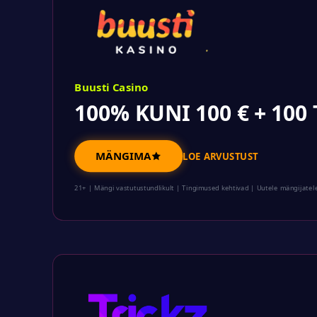
Buusti Casino
100% KUNI 100 € + 100
MÄNGIMA
LOE ARVUSTUST
21+ | Mängi vastutustundlikult | Tingimused kehtivad | Uutele mängijatel