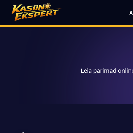
A
Leia parimad onlin