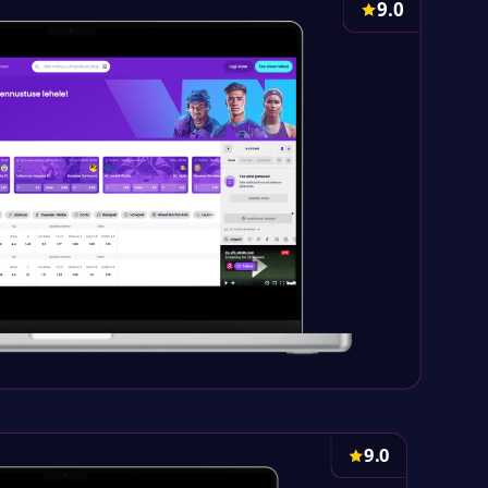
9.0
9.0