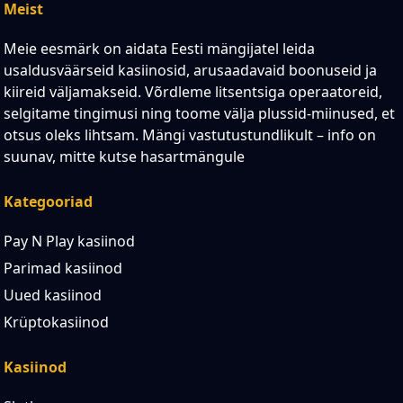
Meist
Meie eesmärk on aidata Eesti mängijatel leida
usaldusväärseid kasiinosid, arusaadavaid boonuseid ja
kiireid väljamakseid. Võrdleme litsentsiga operaatoreid,
selgitame tingimusi ning toome välja plussid-miinused, et
otsus oleks lihtsam. Mängi vastutustundlikult – info on
suunav, mitte kutse hasartmängule
Kategooriad
Pay N Play kasiinod
Parimad kasiinod
Uued kasiinod
Krüptokasiinod
Kasiinod