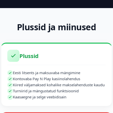
Plussid ja miinused
Plussid
Eesti litsents ja maksuvaba mängimine
Kontovaba Pay N Play kasiinolahendus
Kiired väljamaksed kohalike makselahenduste kaudu
Turniirid ja mängustatud funktsioonid
Kaasaegne ja selge veebidisain