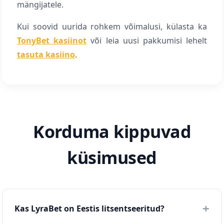
mängijatele.
Kui soovid uurida rohkem võimalusi, külasta ka
TonyBet kasiinot
või leia uusi pakkumisi lehelt
tasuta kasiino
.
Korduma kippuvad
küsimused
Kas LyraBet on Eestis litsentseeritud?