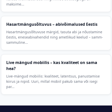
maksime...
Hasartmängusõltuvus – abivõimalused Eestis
Hasartmängusõltuvuse märgid, tasuta abi ja nõustamine
Eestis, eneseabivahendid ning ametlikud keelud – samm-
sammuline...
Live mängud mobiilis – kas kvaliteet on sama
hea?
Live-mängud mobiilis: kvaliteet, latentsus, panustamise
kiirus ja nipid. Uuri, millal mobiil pakub sama või isegi
par...