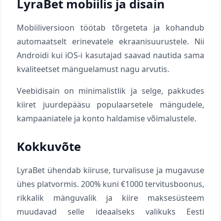
LyraBet mobiilis ja disain
Mobiiliversioon töötab tõrgeteta ja kohandub
automaatselt erinevatele ekraanisuurustele. Nii
Androidi kui iOS-i kasutajad saavad nautida sama
kvaliteetset mänguelamust nagu arvutis.
Veebidisain on minimalistlik ja selge, pakkudes
kiiret juurdepääsu populaarsetele mängudele,
kampaaniatele ja konto haldamise võimalustele.
Kokkuvõte
LyraBet ühendab kiiruse, turvalisuse ja mugavuse
ühes platvormis. 200% kuni €1000 tervitusboonus,
rikkalik mänguvalik ja kiire maksesüsteem
muudavad selle ideaalseks valikuks Eesti