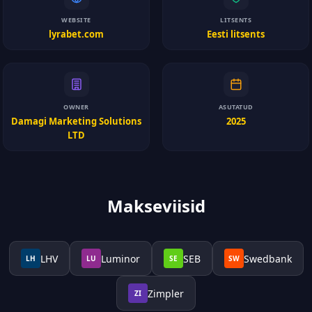
WEBSITE
LITSENTS
lyrabet.com
Eesti litsents
OWNER
ASUTATUD
Damagi Marketing Solutions
2025
LTD
Makseviisid
LHV
Luminor
SEB
Swedbank
LH
LU
SE
SW
Zimpler
ZI