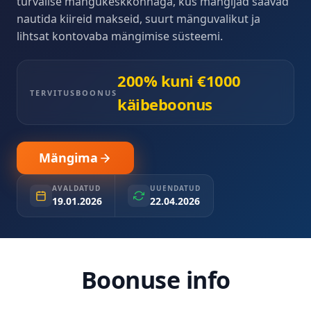
turvalise mängukeskkonnaga, kus mängijad saavad
nautida kiireid makseid, suurt mänguvalikut ja
lihtsat kontovaba mängimise süsteemi.
200% kuni €1000
TERVITUSBOONUS
käibeboonus
Mängima
AVALDATUD
UUENDATUD
19.01.2026
22.04.2026
Boonuse info