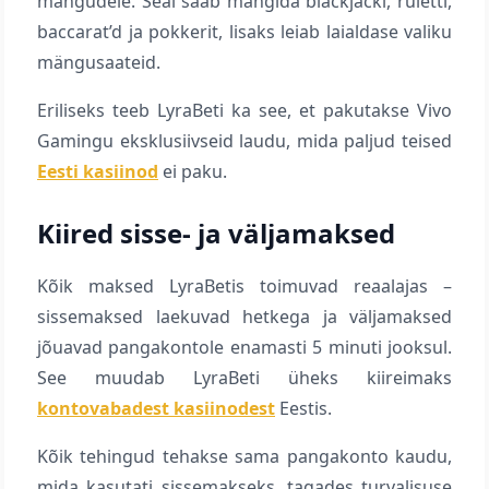
mängudele. Seal saab mängida blackjacki, ruletti,
baccarat’d ja pokkerit, lisaks leiab laialdase valiku
mängusaateid.
Eriliseks teeb LyraBeti ka see, et pakutakse Vivo
Gamingu eksklusiivseid laudu, mida paljud teised
Eesti kasiinod
ei paku.
Kiired sisse- ja väljamaksed
Kõik maksed LyraBetis toimuvad reaalajas –
sissemaksed laekuvad hetkega ja väljamaksed
jõuavad pangakontole enamasti 5 minuti jooksul.
See muudab LyraBeti üheks kiireimaks
kontovabadest kasiinodest
Eestis.
Kõik tehingud tehakse sama pangakonto kaudu,
mida kasutati sissemakseks, tagades turvalisuse