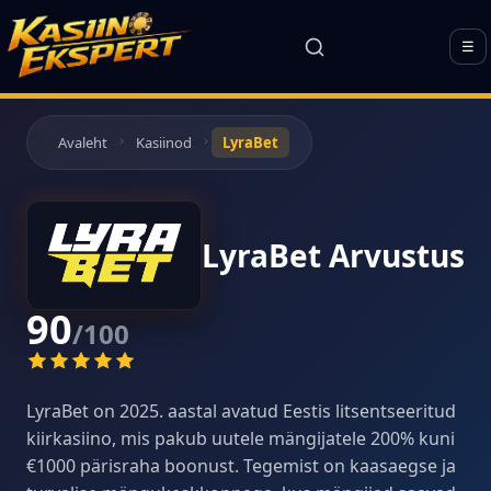
☰
Avaleht
Kasiinod
LyraBet
LyraBet Arvustus
90
/100
LyraBet on 2025. aastal avatud Eestis litsentseeritud
kiirkasiino, mis pakub uutele mängijatele 200% kuni
€1000 pärisraha boonust. Tegemist on kaasaegse ja