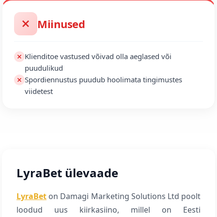
Miinused
Klienditoe vastused võivad olla aeglased või
puudulikud
Spordiennustus puudub hoolimata tingimustes
viidetest
LyraBet ülevaade
LyraBet
on Damagi Marketing Solutions Ltd poolt
loodud uus kiirkasiino, millel on Eesti