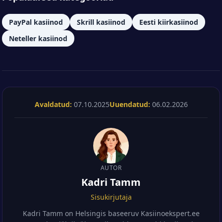
PayPal kasiinod
Skrill kasiinod
Eesti kiirkasiinod
Neteller kasiinod
Avaldatud:
07.10.2025
Uuendatud:
06.02.2026
AUTOR
Kadri Tamm
Sisukirjutaja
Kadri Tamm on Helsingis baseeruv Kasiinoekspert.ee