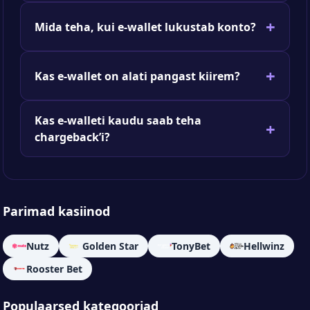
Mida teha, kui e-wallet lukustab konto?
Kas e-wallet on alati pangast kiirem?
Kas e-walleti kaudu saab teha
chargeback’i?
Parimad kasiinod
Nutz
Golden Star
TonyBet
Hellwinz
Rooster Bet
Populaarsed kategooriad