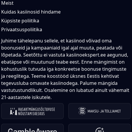
Meist
Kuidas kasiinosid hindame
Küpsiste poliitika
Privaatsuspoliitika
Juhime tähelepanu sellele, et kasiinod võivad oma
boonuseid ja kampaaniaid igal ajal muuta, peatada või
lõpetada. Seetõttu ei vastuta kasiinoekspert.ee aegunud,
ebatäpse või muutunud teabe eest. Enne mängimist on
kohustuslik tutvuda iga konkreetse boonuse tingimuste
ja reeglitega. Teeme koostööd üksnes Eestis kehtivat
tegevusluba omavate kasiinodega. Palume mängida
vastutustundlikult. Osalemine on lubatud ainult vähemalt
21-aastastele isikutele.