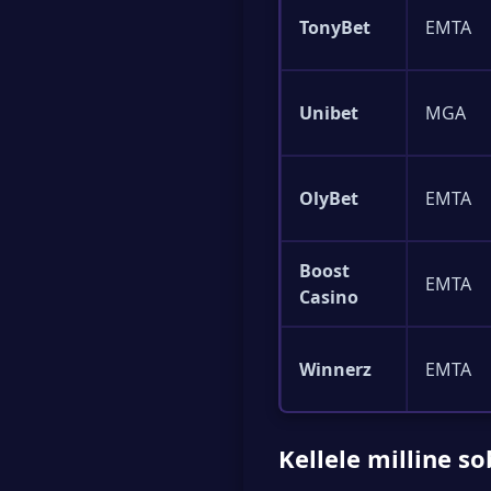
TonyBet
EMTA
Unibet
MGA
OlyBet
EMTA
Boost
EMTA
Casino
Winnerz
EMTA
Kellele milline so