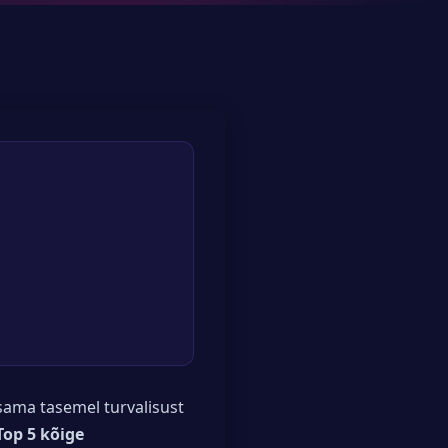
 sama tasemel turvalisust
Top 5 kõige