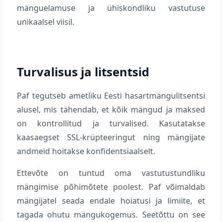
mänguelamuse ja ühiskondliku vastutuse
unikaalsel viisil.
Turvalisus ja litsentsid
Paf tegutseb ametliku Eesti hasartmängulitsentsi
alusel, mis tähendab, et kõik mängud ja maksed
on kontrollitud ja turvalised. Kasutatakse
kaasaegset SSL-krüpteeringut ning mängijate
andmeid hoitakse konfidentsiaalselt.
Ettevõte on tuntud oma vastutustundliku
mängimise põhimõtete poolest. Paf võimaldab
mängijatel seada endale hoiatusi ja limiite, et
tagada ohutu mängukogemus. Seetõttu on see