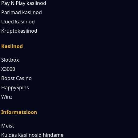
Pay N Play kasiinod
Parimad kasiinod
Uued kasiinod
Krüptokasiinod
Kasiinod
Slotbox
X3000
Boost Casino
HappySpins
Winz
Informatsioon
Meist
Kuidas kasiinosid hindame