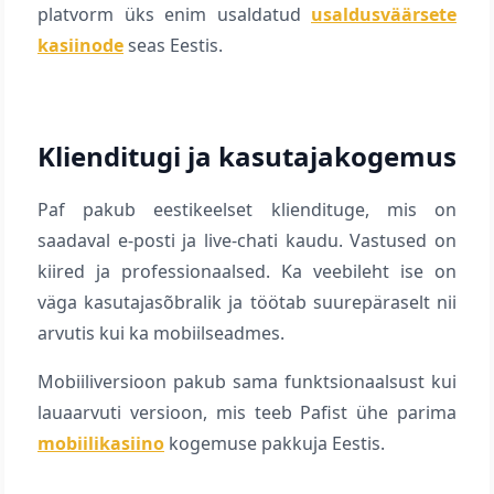
platvorm üks enim usaldatud
usaldusväärsete
kasiinode
seas Eestis.
Klienditugi ja kasutajakogemus
Paf pakub eestikeelset kliendituge, mis on
saadaval e-posti ja live-chati kaudu. Vastused on
kiired ja professionaalsed. Ka veebileht ise on
väga kasutajasõbralik ja töötab suurepäraselt nii
arvutis kui ka mobiilseadmes.
Mobiiliversioon pakub sama funktsionaalsust kui
lauaarvuti versioon, mis teeb Pafist ühe parima
mobiilikasiino
kogemuse pakkuja Eestis.