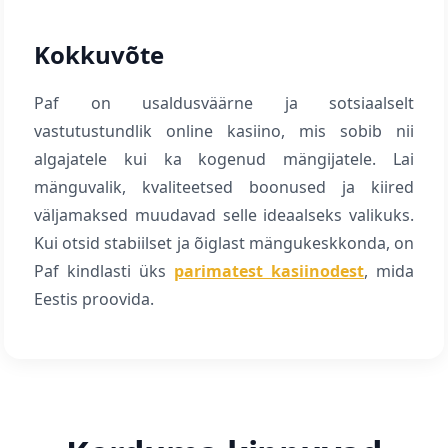
Kokkuvõte
Paf on usaldusväärne ja sotsiaalselt
vastutustundlik online kasiino, mis sobib nii
algajatele kui ka kogenud mängijatele. Lai
mänguvalik, kvaliteetsed boonused ja kiired
väljamaksed muudavad selle ideaalseks valikuks.
Kui otsid stabiilset ja õiglast mängukeskkonda, on
Paf kindlasti üks
parimatest kasiinodest
, mida
Eestis proovida.