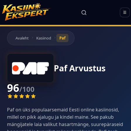
☰
Avaleht
Kasiinod
Paf
Paf Arvustus
96
/100
Paf on üks populaarsemaid Eesti online kasiinosid,
millel on pikk ajalugu ja kindel maine. See pakub
mängijatele laia valikut hasartmänge, suurepäraseid