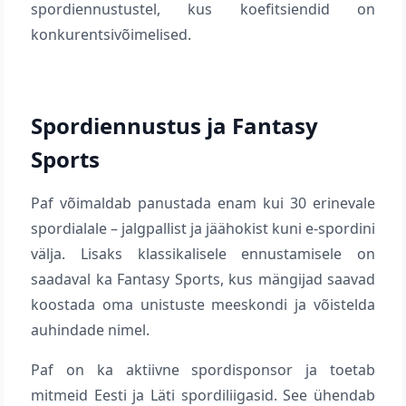
spordiennustustel, kus koefitsiendid on
konkurentsivõimelised.
Spordiennustus ja Fantasy
Sports
Paf võimaldab panustada enam kui 30 erinevale
spordialale – jalgpallist ja jäähokist kuni e-spordini
välja. Lisaks klassikalisele ennustamisele on
saadaval ka Fantasy Sports, kus mängijad saavad
koostada oma unistuste meeskondi ja võistelda
auhindade nimel.
Paf on ka aktiivne spordisponsor ja toetab
mitmeid Eesti ja Läti spordiliigasid. See ühendab