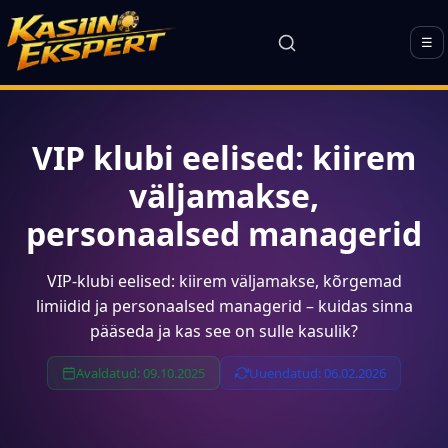
☰
VIP klubi eelised: kiirem
väljamakse,
personaalsed managerid
VIP-klubi eelised: kiirem väljamakse, kõrgemad
limiidid ja personaalsed managerid – kuidas sinna
pääseda ja kas see on sulle kasulik?
Avaldatud: 09.10.2025
Uuendatud: 06.02.2026