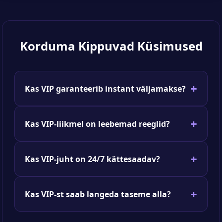
Korduma Kippuvad Küsimused
Kas VIP garanteerib instant väljamakse?
Kas VIP-liikmel on leebemad reeglid?
Kas VIP-juht on 24/7 kättesaadav?
Kas VIP-st saab langeda taseme alla?