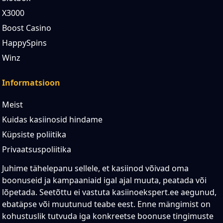
X3000
Boost Casino
HappySpins
Winz
Informatsioon
Meist
Kuidas kasiinosid hindame
Küpsiste poliitika
Privaatsuspoliitika
Juhime tähelepanu sellele, et kasiinod võivad oma
boonuseid ja kampaaniaid igal ajal muuta, peatada või
lõpetada. Seetõttu ei vastuta kasiinoekspert.ee aegunud,
ebatäpse või muutunud teabe eest. Enne mängimist on
kohustuslik tutvuda iga konkreetse boonuse tingimuste