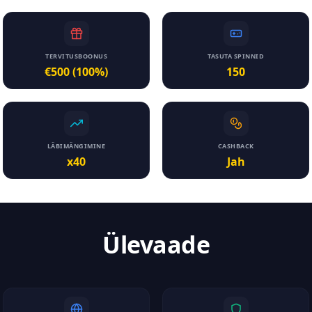
TERVITUSBOONUS
TASUTA SPINNID
€500 (100%)
150
LÄBIMÄNGIMINE
CASHBACK
x40
Jah
Ülevaade