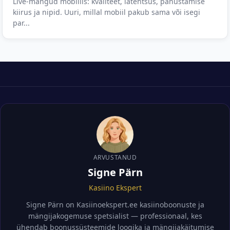
Live-mängud mobiilis: kvaliteet, latentsus, panustamise
kiirus ja nipid. Uuri, millal mobiil pakub sama või isegi
par...
ARVUSTANUD
Signe Pärn
Kasiino Ekspert
Signe Pärn on Kasiinoekspert.ee kasiinoboonuste ja
mängijakogemuse spetsialist — professionaal, kes
ühendab boonussüsteemide loogika ja mängijakäitumise