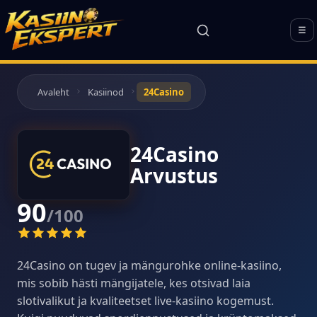
☰
Avaleht
Kasiinod
24Casino
24Casino
Arvustus
90
/100
24Casino on tugev ja mängurohke online-kasiino,
mis sobib hästi mängijatele, kes otsivad laia
slotivalikut ja kvaliteetset live-kasiino kogemust.