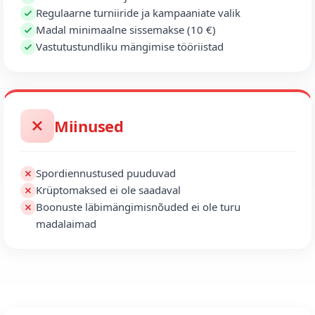
Regulaarne turniiride ja kampaaniate valik
Madal minimaalne sissemakse (10 €)
Vastutustundliku mängimise tööriistad
Miinused
Spordiennustused puuduvad
Krüptomaksed ei ole saadaval
Boonuste läbimängimisnõuded ei ole turu
madalaimad