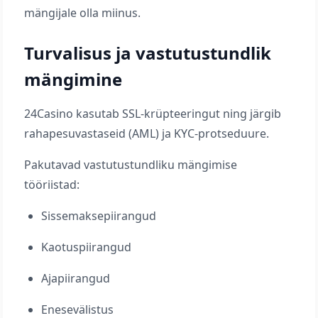
mängijale olla miinus.
Turvalisus ja vastutustundlik
mängimine
24Casino kasutab SSL-krüpteeringut ning järgib
rahapesuvastaseid (AML) ja KYC-protseduure.
Pakutavad vastutustundliku mängimise
tööriistad:
Sissemaksepiirangud
Kaotuspiirangud
Ajapiirangud
Enesevälistus