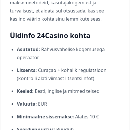
maksemeetodeid, kasutajakogemust ja
turvalisust, et aidata sul otsustada, kas see
kasiino väärib kohta sinu lemmikute seas.
Üldinfo 24Casino kohta
Asutatud:
Rahvusvahelise kogemusega
operaator
Litsents:
Curaçao + kohalik regulatsioon
(kontrolli alati viimast litsentsiinfot)
Keeled:
Eesti, inglise ja mitmed teised
Valuuta:
EUR
Minimaalne sissemakse:
Alates 10 €
Spordiennustus:
Puudub